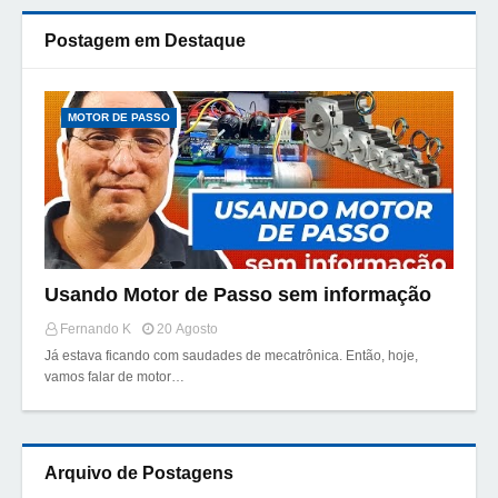
Postagem em Destaque
MOTOR DE PASSO
Usando Motor de Passo sem informação
Fernando K
20 Agosto
Já estava ficando com saudades de mecatrônica. Então, hoje,
vamos falar de motor…
Arquivo de Postagens