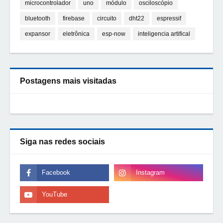
microcontrolador
uno
módulo
osciloscópio
bluetooth
firebase
circuito
dht22
espressif
expansor
eletrônica
esp-now
inteligencia artifical
Postagens mais visitadas
Siga nas redes sociais