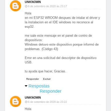
UNKNOWN
6 de setembro de 2020 às 23:17
Hola
en mi ESP32 WROOM despues de intalar el driver y
la instalacion en el IDE windows no reconoce al
esp32.
me sale este mensaje en el panel de contro de
dispositivos:
Windows detuvo este dispositivo porque informó de
problemas. (Código 43)
Error en una solicitud del descriptor de dispositivo
USB.
tu ayuda que hacer, Gracias.
Responder
Excluir
Respostas
Responder
UNKNOWN
6 de setembro de 2020 às 23:22
Hola