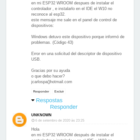
en mi ESP32 WROOM despues de instalar el
controlador , e instalarlo en el IDE el W10 no
reconoce al esp32.
este mensaje me sale en el panel de control de
dispositivos:
Windows detuvo este dispositivo porque informó de
problemas. (Código 43)
Error en una solicitud del descriptor de dispositivo
USB.
Gracias por su ayuda
o que debo hacer?
jcarlospa()hotmail.com
Responder
Excluir
Respostas
Responder
UNKNOWN
6 de setembro de 2020 às 23:25
Hola
en mi ESP32 WROOM después de instalar el