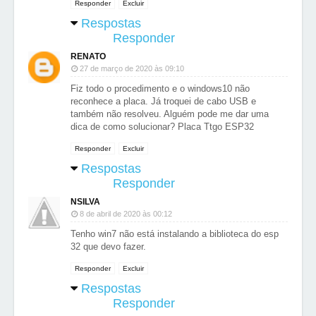
Responder
Excluir
Respostas
Responder
RENATO
27 de março de 2020 às 09:10
Fiz todo o procedimento e o windows10 não
reconhece a placa. Já troquei de cabo USB e
também não resolveu. Alguém pode me dar uma
dica de como solucionar? Placa Ttgo ESP32
Responder
Excluir
Respostas
Responder
NSILVA
8 de abril de 2020 às 00:12
Tenho win7 não está instalando a biblioteca do esp
32 que devo fazer.
Responder
Excluir
Respostas
Responder