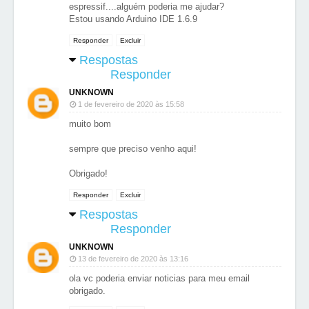
espressif....alguém poderia me ajudar?
Estou usando Arduino IDE 1.6.9
Responder
Excluir
Respostas
Responder
UNKNOWN
1 de fevereiro de 2020 às 15:58
muito bom
sempre que preciso venho aqui!
Obrigado!
Responder
Excluir
Respostas
Responder
UNKNOWN
13 de fevereiro de 2020 às 13:16
ola vc poderia enviar noticias para meu email
obrigado.