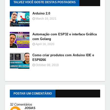
TALVEZ VOCÊ GOSTE DESTAS POSTAGENS
Arduino 2.0
March 16, 2021
Automação com ESP32 e interface Gráfica
com Golang
April 16, 2020
Como criar produtos com Arduino IDE e
ESP8266
October 08, 2019
POSTAR UM COMENTÁRIO
32 Comentários
JOSIAS