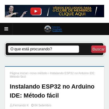
Página inicial
novo método
Instalando ESP32 no Arduino IDE:
Método fácil
Instalando ESP32 no Arduino
IDE: Método fácil
Fernando K
04 Setembro