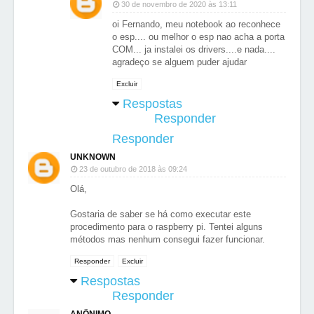
30 de novembro de 2020 às 13:11
oi Fernando, meu notebook ao reconhece
o esp.... ou melhor o esp nao acha a porta
COM... ja instalei os drivers....e nada....
agradeço se alguem puder ajudar
Excluir
Respostas
Responder
Responder
UNKNOWN
23 de outubro de 2018 às 09:24
Olá,
Gostaria de saber se há como executar este
procedimento para o raspberry pi. Tentei alguns
métodos mas nenhum consegui fazer funcionar.
Responder
Excluir
Respostas
Responder