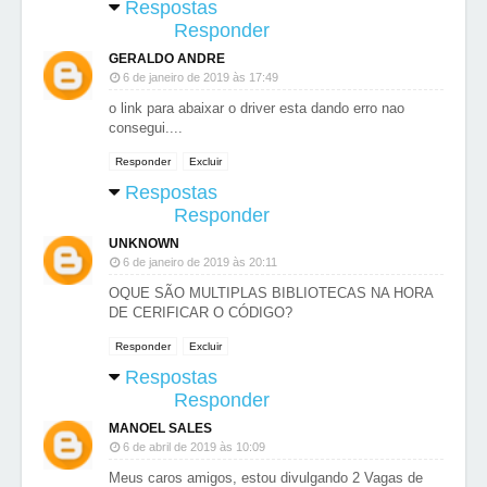
Respostas
Responder
GERALDO ANDRE
6 de janeiro de 2019 às 17:49
o link para abaixar o driver esta dando erro nao
consegui....
Responder
Excluir
Respostas
Responder
UNKNOWN
6 de janeiro de 2019 às 20:11
OQUE SÃO MULTIPLAS BIBLIOTECAS NA HORA
DE CERIFICAR O CÓDIGO?
Responder
Excluir
Respostas
Responder
MANOEL SALES
6 de abril de 2019 às 10:09
Meus caros amigos, estou divulgando 2 Vagas de