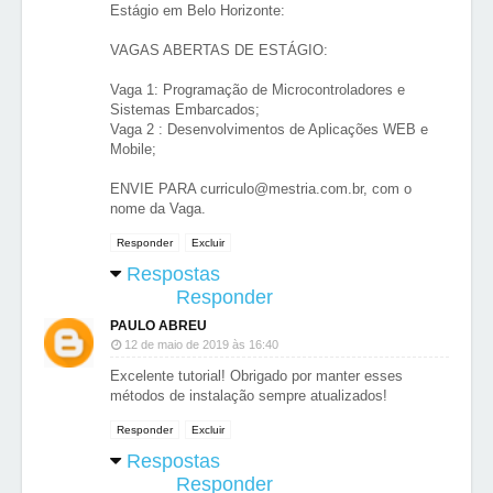
Estágio em Belo Horizonte:
VAGAS ABERTAS DE ESTÁGIO:
Vaga 1: Programação de Microcontroladores e
Sistemas Embarcados;
Vaga 2 : Desenvolvimentos de Aplicações WEB e
Mobile;
ENVIE PARA curriculo@mestria.com.br, com o
nome da Vaga.
Responder
Excluir
Respostas
Responder
PAULO ABREU
12 de maio de 2019 às 16:40
Excelente tutorial! Obrigado por manter esses
métodos de instalação sempre atualizados!
Responder
Excluir
Respostas
Responder