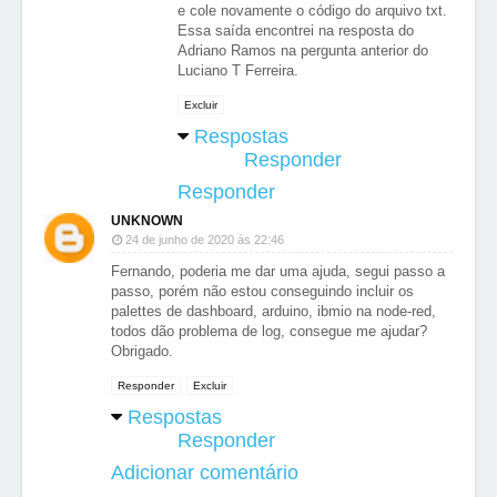
e cole novamente o código do arquivo txt.
Essa saída encontrei na resposta do
Adriano Ramos na pergunta anterior do
Luciano T Ferreira.
Excluir
Respostas
Responder
Responder
UNKNOWN
24 de junho de 2020 às 22:46
Fernando, poderia me dar uma ajuda, segui passo a
passo, porém não estou conseguindo incluir os
palettes de dashboard, arduino, ibmio na node-red,
todos dão problema de log, consegue me ajudar?
Obrigado.
Responder
Excluir
Respostas
Responder
Adicionar comentário