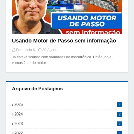
Usando Motor de Passo sem informação
Fernando K
20 Agosto
Já estava ficando com saudades de mecatrônica. Então, hoje,
vamos falar de motor…
Arquivo de Postagens
2025
4
2024
2
2023
1
2022
4