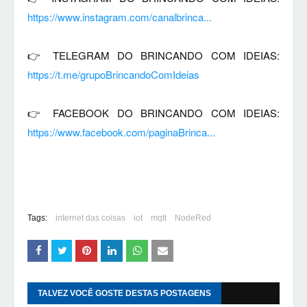
https://www.instagram.com/canalbrinca...
👉 TELEGRAM DO BRINCANDO COM IDEIAS: 
https://t.me/grupoBrincandoComIdeias
👉 FACEBOOK DO BRINCANDO COM IDEIAS: 
https://www.facebook.com/paginaBrinca...
Tags:
internet das coisas
iot
mqtt
NodeRed
TALVEZ VOCÊ GOSTE DESTAS POSTAGENS