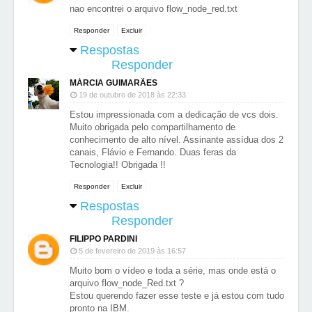
nao encontrei o arquivo flow_node_red.txt
Responder
Excluir
Respostas
Responder
MÁRCIA GUIMARÃES
19 de outubro de 2018 às 22:33
Estou impressionada com a dedicação de vcs dois.
Muito obrigada pelo compartilhamento de
conhecimento de alto nível. Assinante assídua dos 2
canais, Flávio e Fernando. Duas feras da
Tecnologia!! Obrigada !!
Responder
Excluir
Respostas
Responder
FILIPPO PARDINI
5 de fevereiro de 2019 às 16:57
Muito bom o vídeo e toda a série, mas onde está o
arquivo flow_node_Red.txt ?
Estou querendo fazer esse teste e já estou com tudo
pronto na IBM.