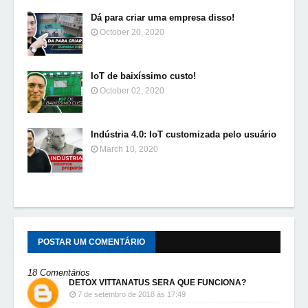
Dá para criar uma empresa disso!
October 20, 2020
IoT de baixíssimo custo!
October 02, 2020
Indústria 4.0: IoT customizada pelo usuário
March 10, 2020
POSTAR UM COMENTÁRIO
18 Comentários
DETOX VITTANATUS SERÁ QUE FUNCIONA?
7 de setembro de 2018 às 17:49