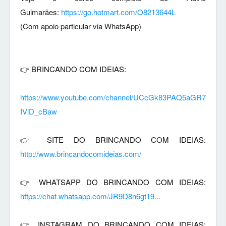
Guimarães:
https://go.hotmart.com/O8213644L
(Com apoio particular via WhatsApp)
👉 BRINCANDO COM IDEIAS
:
https://www.youtube.com/channel/UCcGk83PAQ5aGR7
IVlD_cBaw
👉 
SITE DO BRINCANDO COM IDEIAS: 
http://www.brincandocomideias.com/
👉
 WHATSAPP DO BRINCANDO COM IDEIAS: 
https://chat.whatsapp.com/JR9D8n6gt19...
👉 INSTAGRAM DO BRINCANDO COM IDEIAS: 