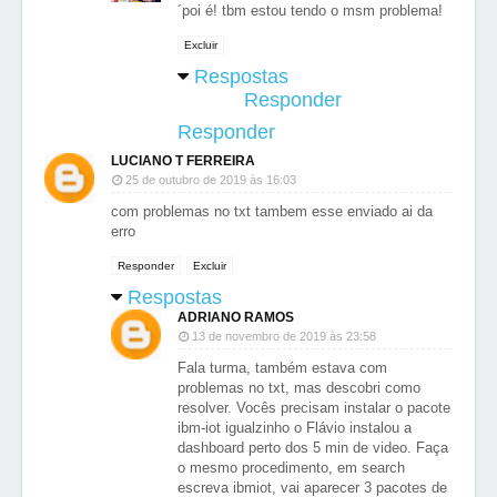
´poi é! tbm estou tendo o msm problema!
Excluir
Respostas
Responder
Responder
LUCIANO T FERREIRA
25 de outubro de 2019 às 16:03
com problemas no txt tambem esse enviado ai da
erro
Responder
Excluir
Respostas
ADRIANO RAMOS
13 de novembro de 2019 às 23:58
Fala turma, também estava com
problemas no txt, mas descobri como
resolver. Vocês precisam instalar o pacote
ibm-iot igualzinho o Flávio instalou a
dashboard perto dos 5 min de video. Faça
o mesmo procedimento, em search
escreva ibmiot, vai aparecer 3 pacotes de