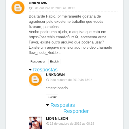
UNKNOWN
9 de outubro de 2019 às 18:13
Boa tarde Fabio, primeiramente gostaria de
agradecer pelo excelente trabalho que vocês
fizeram, parabéns.
Venho pedir uma ajuda, o arquivo que esta em
https://pastebin.com/fd6ursXt, apresenta erros.
Favor, existe outro arquivo que poderia usar?
Existe um arquivo mensionado no video chamado
flow_node_Red.txt.
Responder
Excluir
Respostas
UNKNOWN
9 de outubro de 2019 às 18:14
*mencionado
Excluir
Respostas
Responder
LION NILSON
13 de outubro de 2019 às 00:18