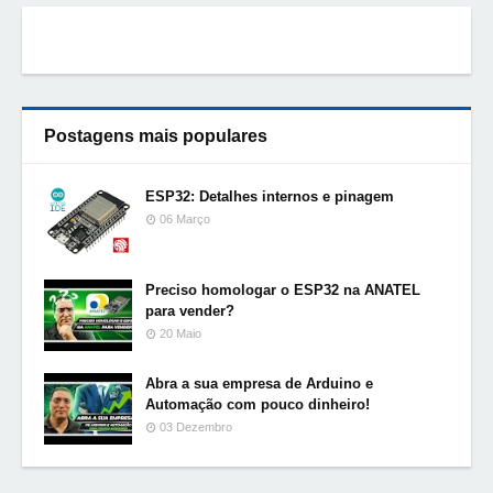
Postagens mais populares
ESP32: Detalhes internos e pinagem
06 Março
Preciso homologar o ESP32 na ANATEL
para vender?
20 Maio
Abra a sua empresa de Arduino e
Automação com pouco dinheiro!
03 Dezembro