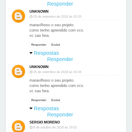
Responder
UNKNOWN
25 de setembro de 2018 às 03:33
maravilhoso o seu projeto.
como tenho aprendido com vcs.
vc sao fera.
Responder
Excluir
Respostas
Responder
UNKNOWN
25 de setembro de 2018 às 03:34
maravilhoso o seu projeto.
como tenho aprendido com vcs.
vc sao fera.
Responder
Excluir
Respostas
Responder
SERGIO MORENO
8 de outubro de 2018 às 19:52