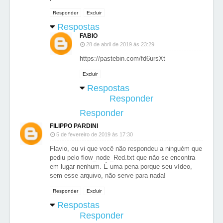
Responder
Excluir
Respostas
FABIO
28 de abril de 2019 às 23:29
https://pastebin.com/fd6ursXt
Excluir
Respostas
Responder
Responder
FILIPPO PARDINI
5 de fevereiro de 2019 às 17:30
Flavio, eu vi que você não respondeu a ninguém que
pediu pelo flow_node_Red.txt que não se encontra
em lugar nenhum. É uma pena porque seu vídeo,
sem esse arquivo, não serve para nada!
Responder
Excluir
Respostas
Responder