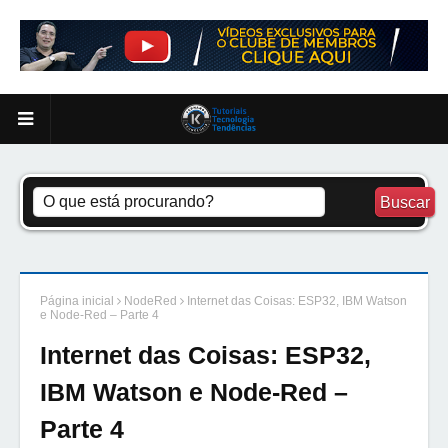
Página inicial
NodeRed
Internet das Coisas: ESP32, IBM Watson
e Node-Red – Parte 4
Internet das Coisas: ESP32,
IBM Watson e Node-Red –
Parte 4