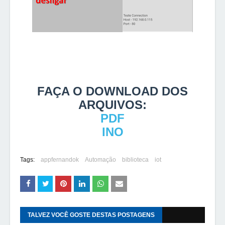
FAÇA O
DOWNLOAD DOS
ARQUIVOS:
PDF
INO
Tags:
appfernandok
Automação
biblioteca
iot
TALVEZ VOCÊ GOSTE DESTAS POSTAGENS