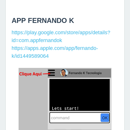
APP FERNANDO K
https://play.google.com/store/apps/details?
id=com.appfernandok
https://apps.apple.com/app/fernando-
k/id1449589064