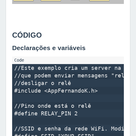
CÓDIGO
Declarações e variáveis
//Este exemplo cria um server na por
//que podem enviar mensagens "relay 
//desligar o relê

#include <AppFernandoK.h>

//Pino onde está o relê

#define RELAY_PIN 2

//SSID e senha da rede WiFi. Modifiqu