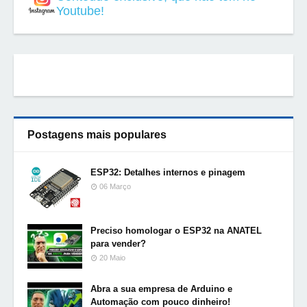
Youtube!
Postagens mais populares
ESP32: Detalhes internos e pinagem
06 Março
Preciso homologar o ESP32 na ANATEL
para vender?
20 Maio
Abra a sua empresa de Arduino e
Automação com pouco dinheiro!