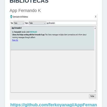
BIBLIOTECAS
App Fernando K
https://github.com/ferkoyanagi/AppFernan