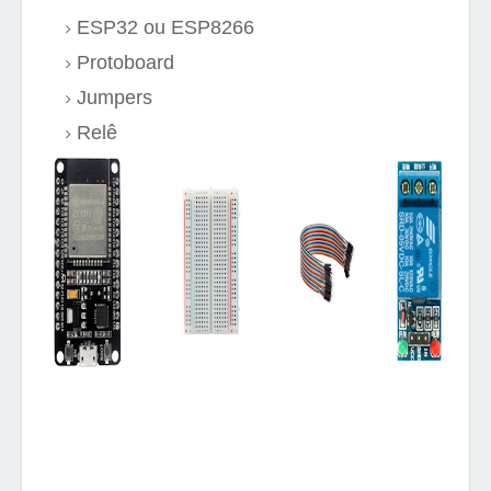
ESP32 ou ESP8266
Protoboard
Jumpers
Relê