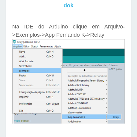
dok
Na IDE do Arduino clique em Arquivo-
>Exemplos->App Fernando K->Relay