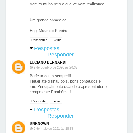
Admiro muito pelo o que vc vem realizando !
Um grande abraço de
Eng. Maurício Pereira.
Responder
Excluir
Respostas
Responder
LUCIANO BERNARDI
9 de outubro de 2020 às 20:37
Perfeito como sempre!!!
Fiquei até o final, pois, bons conteúdos é
raro.Principalmente quando o apresentador é
competente.Parabéns!!!
Responder
Excluir
Respostas
Responder
UNKNOWN
9 de maio de 2021 às 18:58