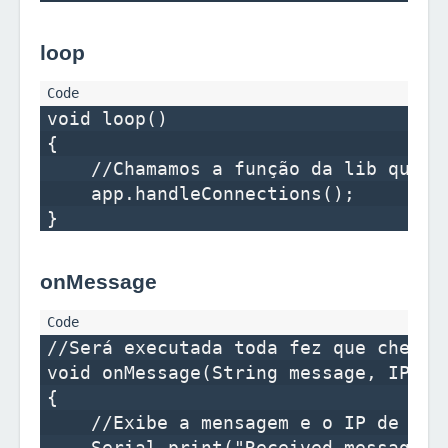
loop
void loop()

{

    //Chamamos a função da lib que i
    app.handleConnections();

onMessage
//Será executada toda fez que chegar 
void onMessage(String message, IPAddr
{

    //Exibe a mensagem e o IP de quem
    Serial.print("Received message: "