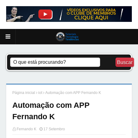
Página inicial
iot
Automação com APP Fernando K
Automação com APP
Fernando K
Fernando K
17 Setembro