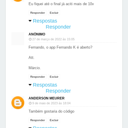
Eu fiquei até o final já aciti mais de 10v
Responder
Excluir
Respostas
Responder
ANÔNIMO
27 de março de 2022 às 15:05
Fernando, o app Fernando K é aberto?
Att.
Márcio.
Responder
Excluir
Respostas
Responder
ANDERSON MEURER
9 de maio de 2023 às 18:04
Também gostaria do código
Responder
Excluir