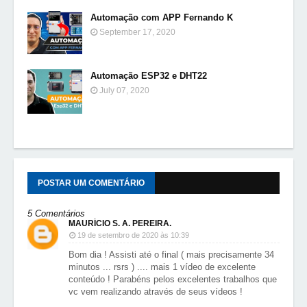
Automação com APP Fernando K
September 17, 2020
Automação ESP32 e DHT22
July 07, 2020
POSTAR UM COMENTÁRIO
5 Comentários
MAURÍCIO S. A. PEREIRA.
19 de setembro de 2020 às 10:39
Bom dia ! Assisti até o final ( mais precisamente 34
minutos ... rsrs ) .... mais 1 vídeo de excelente
conteúdo ! Parabéns pelos excelentes trabalhos que
vc vem realizando através de seus vídeos !