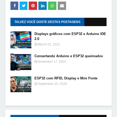
TALVEZ VOCÊ GOSTE DESTAS POSTAGENS
Displays gráficos com ESP32 e Arduino IDE
2.0
March 02, 2022
Consertando Arduino e ESP32 queimados
November 17, 2020
ESP32 com RFID, Display e Mini Fonte
September 10, 2020