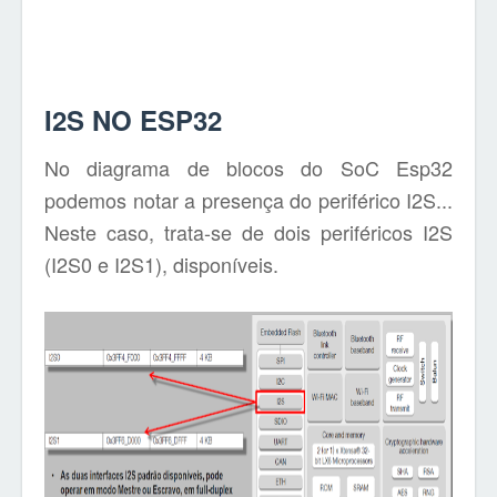
I2S NO ESP32
No diagrama de blocos do SoC Esp32
podemos notar a presença do periférico I2S...
Neste caso, trata-se de dois periféricos I2S
(I2S0 e I2S1), disponíveis.