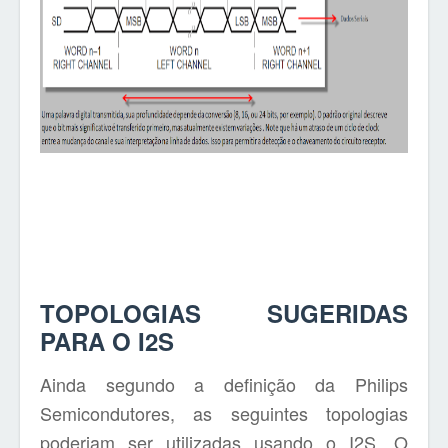
TOPOLOGIAS SUGERIDAS
PARA O I2S
Ainda segundo a definição da Philips
Semicondutores, as seguintes topologias
poderiam ser utilizadas usando o I2S. O