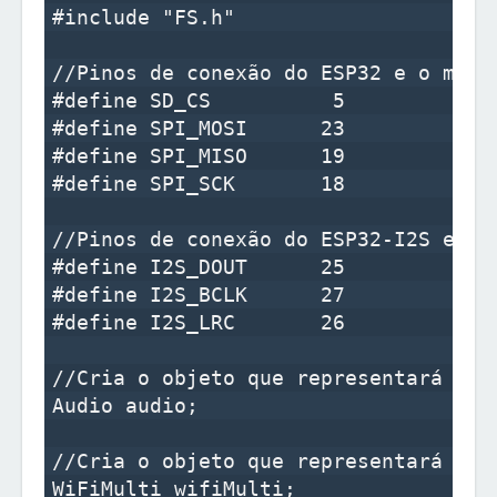
#include "FS.h"

//Pinos de conexão do ESP32 e o módul
#define SD_CS          5

#define SPI_MOSI      23

#define SPI_MISO      19

#define SPI_SCK       18

//Pinos de conexão do ESP32-I2S e o m
#define I2S_DOUT      25

#define I2S_BCLK      27

#define I2S_LRC       26

//Cria o objeto que representará o áu
Audio audio;

//Cria o objeto que representará o Wi
WiFiMulti wifiMulti;
