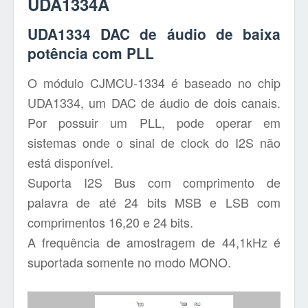
UDA1334A
UDA1334 DAC de áudio de baixa
potência com PLL
O módulo CJMCU-1334 é baseado no chip
UDA1334, um DAC de áudio de dois canais.
Por possuir um PLL, pode operar em
sistemas onde o sinal de clock do I2S não
está disponível.
Suporta I2S Bus com comprimento de
palavra de até 24 bits MSB e LSB com
comprimentos 16,20 e 24 bits.
A frequência de amostragem de 44,1kHz é
suportada somente no modo MONO.