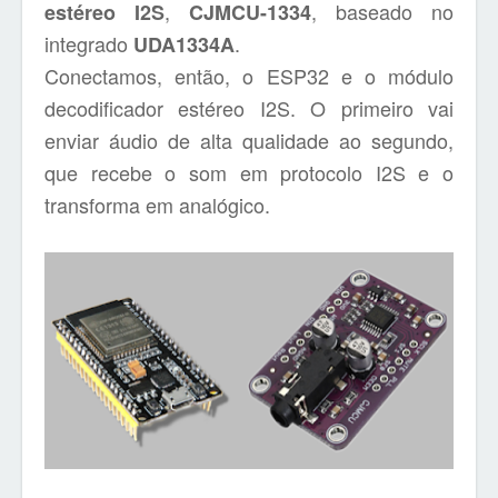
,
, baseado no
estéreo I2S
CJMCU-1334
integrado
.
UDA1334A
Conectamos, então, o ESP32 e o módulo
decodificador estéreo I2S. O primeiro vai
enviar áudio de alta qualidade ao segundo,
que recebe o som em protocolo I2S e o
transforma em analógico.