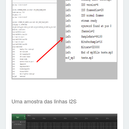
Uma amostra das linhas I2S