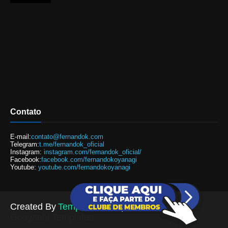
Contato
E-mail:
contato@fernandok.com
Telegram:
t.me/fernandok_oficial
Instagram:
instagram.com/fernandok_oficial/
Facebook:
facebook.com/fernandokoyanagi
Youtube:
youtube.com/fernandokoyanagi
Created By
TemplatesYard
| Distributed By
Gooyaabi Templates