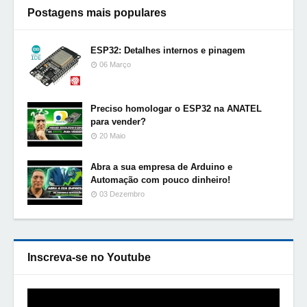
Postagens mais populares
ESP32: Detalhes internos e pinagem
06 Março
Preciso homologar o ESP32 na ANATEL
para vender?
20 Maio
Abra a sua empresa de Arduino e
Automação com pouco dinheiro!
03 Dezembro
Inscreva-se no Youtube