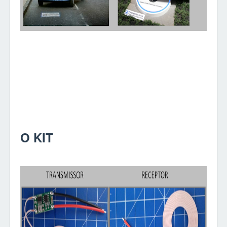
O KIT