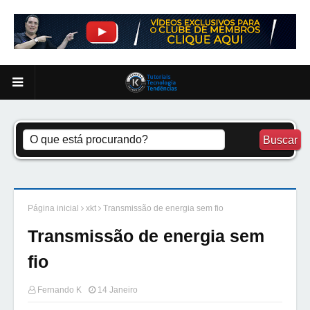
Página inicial
xkt
Transmissão de energia sem fio
Transmissão de energia sem
fio
Fernando K
14 Janeiro