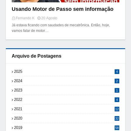
Usando Motor de Passo sem informação
Fernando K
20 Agosto
Já estava ficando com saudades de mecatrônica. Então, hoje,
vamos falar de motor…
Arquivo de Postagens
2025
4
2024
2
2023
1
2022
4
2021
12
2020
32
2019
58