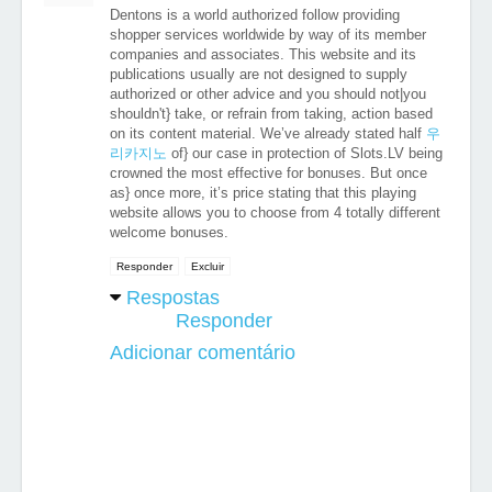
Dentons is a world authorized follow providing
shopper services worldwide by way of its member
companies and associates. This website and its
publications usually are not designed to supply
authorized or other advice and you should not|you
shouldn't} take, or refrain from taking, action based
on its content material. We’ve already stated half
우
리카지노
of} our case in protection of Slots.LV being
crowned the most effective for bonuses. But once
as} once more, it’s price stating that this playing
website allows you to choose from 4 totally different
welcome bonuses.
Responder
Excluir
Respostas
Responder
Adicionar comentário