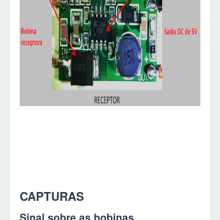
CAPTURAS
Sinal sobre as bobinas