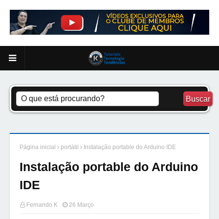
Página inicial
portátil
Instalação portable do Arduino IDE
Instalação portable do Arduino
IDE
Fernando K
26 Março