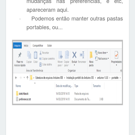
mudanças nas preferências, e etc,
apareceram aqui.
·
Podemos então manter outras pastas
portables, ou...