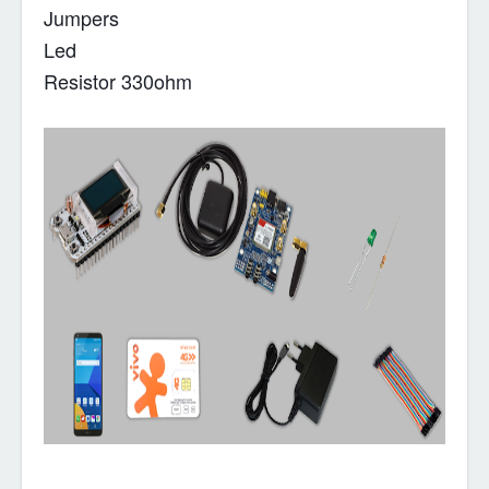
Jumpers
Led
Resistor 330ohm