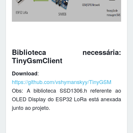
Biblioteca necessária:
TinyGsmClient
:
Download
https://github.com/vshymanskyy/TinyGSM
Obs: A biblioteca SSD1306.h referente ao
OLED Display do ESP32 LoRa está anexada
junto ao projeto.