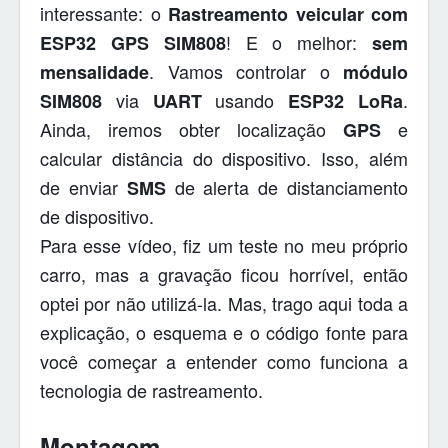
interessante: o
Rastreamento veicular com
! E o melhor:
ESP32 GPS SIM808
sem
. Vamos controlar o
mensalidade
módulo
via
usando
.
SIM808
UART
ESP32 LoRa
Ainda, iremos obter localização
e
GPS
calcular distância do dispositivo. Isso, além
de enviar
de alerta de distanciamento
SMS
de dispositivo.
Para esse vídeo, fiz um teste no meu próprio
carro, mas a gravação ficou horrível, então
optei por não utilizá-la. Mas, trago aqui toda a
explicação, o esquema e o código fonte para
você começar a entender como funciona a
tecnologia de rastreamento.
Montagem