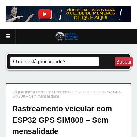
Página inicial
veicular
Rastreamento veicular com ESP32 GPS
SIM808 – Sem mensalidade
Rastreamento veicular com
ESP32 GPS SIM808 – Sem
mensalidade