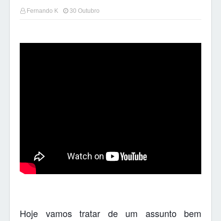
Fernando K
30 Outubro
Hoje vamos tratar de um assunto bem