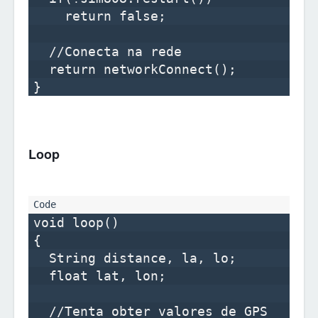
    return false;

  //Conecta na rede

  return networkConnect();

Loop
void loop() 

{

  String distance, la, lo;

  float lat, lon;  

  //Tenta obter valores de GPS
