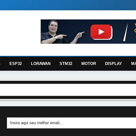
6
ESP32
LORAWAN
STM32
MOTOR
DISPLAY
M