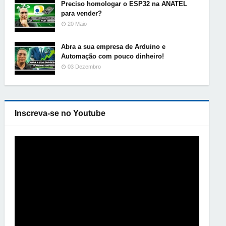
Preciso homologar o ESP32 na ANATEL
para vender?
20 Maio
Abra a sua empresa de Arduino e
Automação com pouco dinheiro!
03 Dezembro
Inscreva-se no Youtube