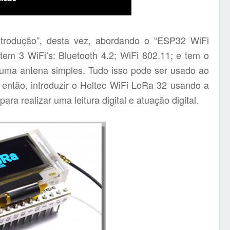
ntrodução”, desta vez, abordando o “ESP32 WiFi
tem 3 WiFi’s: Bluetooth 4.2; WiFi 802.11; e tem o
uma antena simples. Tudo isso pode ser usado ao
então, introduzir o Heltec WiFi LoRa 32 usando a
ra realizar uma leitura digital e atuação digital.