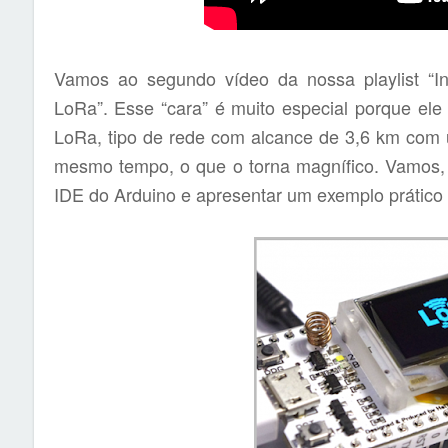
Vamos ao segundo vídeo da nossa playlist “I
LoRa”. Esse “cara” é muito especial porque ele 
LoRa, tipo de rede com alcance de 3,6 km com 
mesmo tempo, o que o torna magnífico. Vamos, 
IDE do Arduino e apresentar um exemplo prático pa