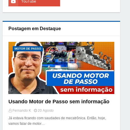
Postagem em Destaque
MOTOR DE PASSO
Usando Motor de Passo sem informação
Fernando K
20 Agosto
Já estava ficando com saudades de mecatrônica. Então, hoje,
vamos falar de motor…