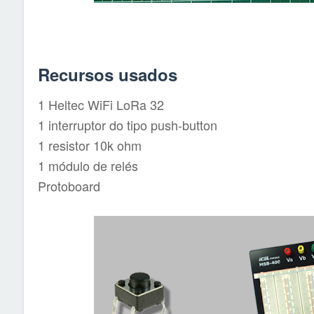
Recursos usados
1 Heltec WiFi LoRa 32
1 interruptor do tipo push-button
1 resistor 10k ohm
1 módulo de relés
Protoboard