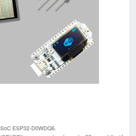
 um SoC ESP32-D0WDQ6.