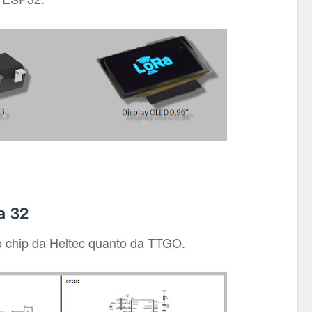
a 32
 chip da Heltec quanto da TTGO.