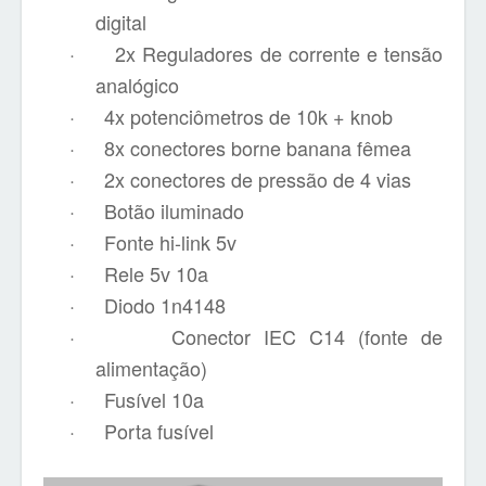
digital
·
2x Reguladores de corrente e tensão
analógico
·
4x potenciômetros de 10k + knob
·
8x conectores borne banana fêmea
·
2x conectores de pressão de 4 vias
·
Botão iluminado
·
Fonte hi-link 5v
·
Rele 5v 10a
·
Diodo 1n4148
·
Conector IEC C14 (fonte de
alimentação)
·
Fusível 10a
·
Porta fusível