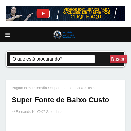
Página inicial
tensão
Super Fonte de Baixo Custo
Super Fonte de Baixo Custo
Fernando K
07 Setembro