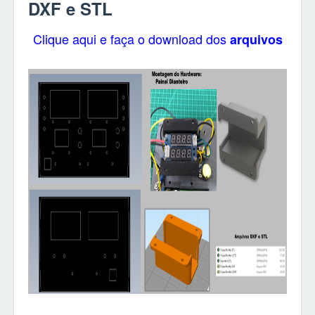
DXF e STL
Clique aqui e faça o download dos
arquivos