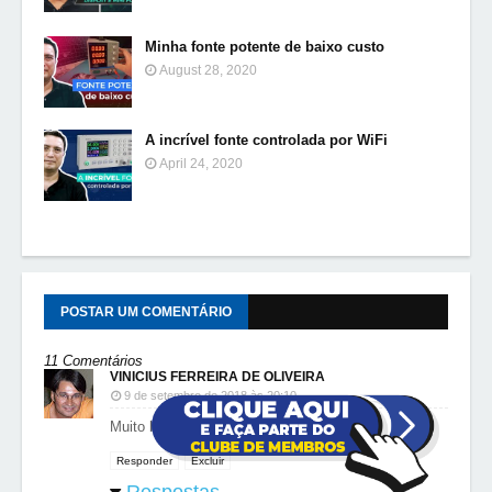
Minha fonte potente de baixo custo
August 28, 2020
A incrível fonte controlada por WiFi
April 24, 2020
POSTAR UM COMENTÁRIO
11 Comentários
VINICIUS FERREIRA DE OLIVEIRA
9 de setembro de 2018 às 20:10
Muito bom, excelente!
Responder
Excluir