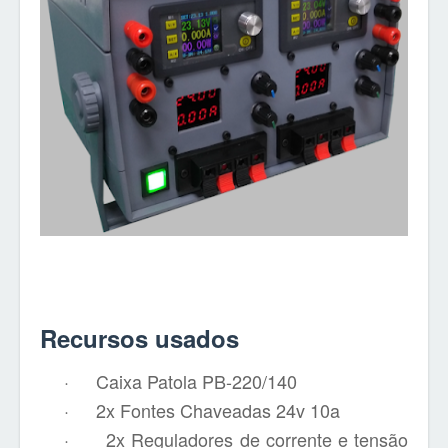
Recursos usados
·
Caixa Patola PB-220/140
·
2x Fontes Chaveadas 24v 10a
·
2x Reguladores de corrente e tensão