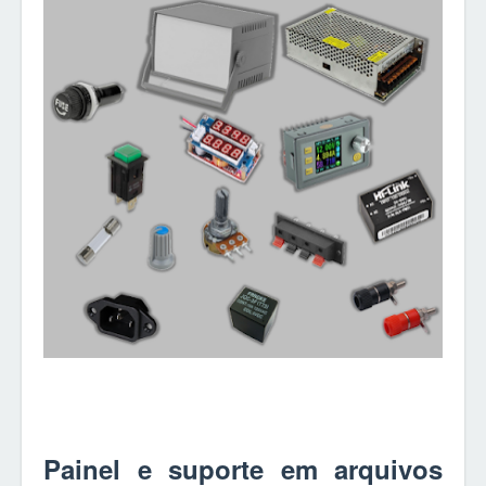
Painel e suporte em arquivos