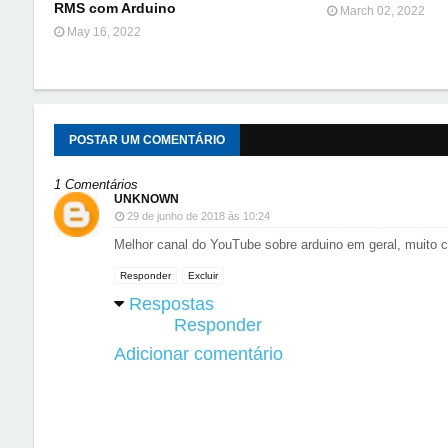
RMS com Arduino
March 02, 2022
May 16, 2022
POSTAR UM COMENTÁRIO
1 Comentários
UNKNOWN
29 de junho de 2018 às 10:24
Melhor canal do YouTube sobre arduino em geral, muito co
Responder
Excluir
Respostas
Responder
Adicionar comentário