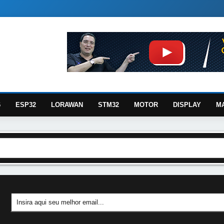
6
ESP32
LORAWAN
STM32
MOTOR
DISPLAY
M