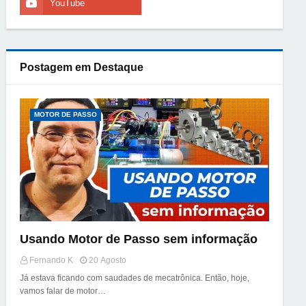
Postagem em Destaque
MOTOR DE PASSO
Usando Motor de Passo sem informação
Fernando K
20 Agosto
Já estava ficando com saudades de mecatrônica. Então, hoje,
vamos falar de motor…