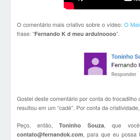
O comentário mais criativo sobre o vídeo:
O Mai
frase: “
”.
Fernando K d meu arduinoooo
Gostei deste comentário por conta do trocadilh
resultou em um “cadê”. Por conta da criatividade,
Peço, então,
, que você
Toninho Souza
, para que eu possa 
contato@fernandok.com