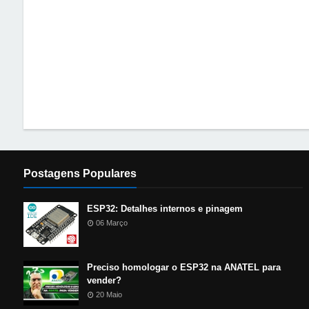
Postagens Populares
ESP32: Detalhes internos e pinagem
06 Março
Preciso homologar o ESP32 na ANATEL para
vender?
20 Maio