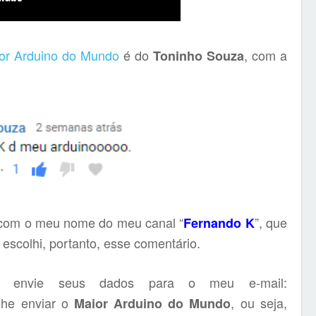
or Arduino do Mundo
é do
, com a
Toninho Souza
o com o meu nome do meu canal “
”, que
Fernando K
 escolhi, portanto, esse comentário.
 envie seus dados para o meu e-mail:
lhe enviar o
, ou seja,
Maior Arduino do Mundo