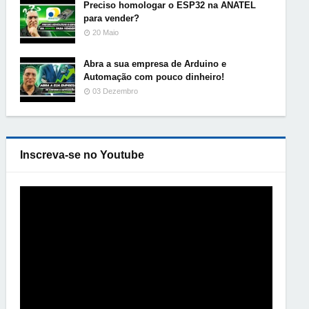
Preciso homologar o ESP32 na ANATEL
para vender?
20 Maio
Abra a sua empresa de Arduino e
Automação com pouco dinheiro!
03 Dezembro
Inscreva-se no Youtube