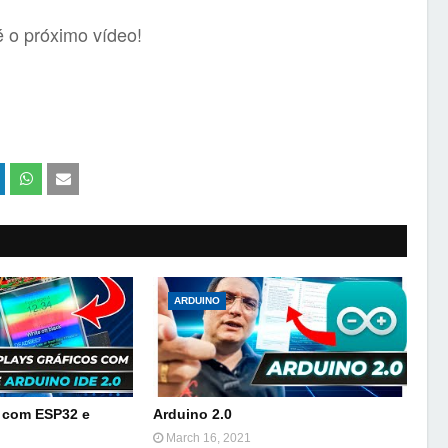
 o próximo vídeo!
ARDUINO
s com ESP32 e
Arduino 2.0
March 16, 2021