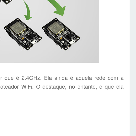
ar que é 2.4GHz. Ela ainda é aquela rede com a
teador WiFi. O destaque, no entanto, é que ela