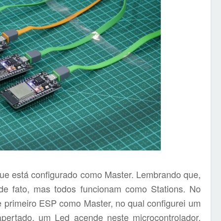
e está configurado como Master. Lembrando que,
 de fato, mas todos funcionam como Stations. No
sse primeiro ESP como Master, no qual configurei um
pertado, um Led acende neste microcontrolador,