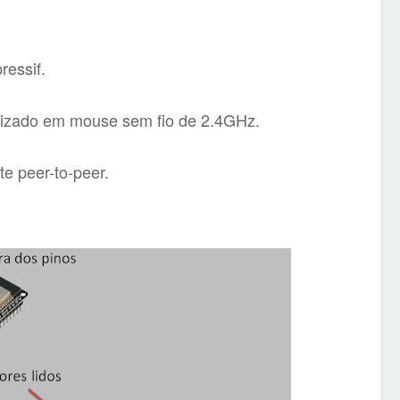
ressif.
ilizado em mouse sem fio de 2.4GHz.
e peer-to-peer.