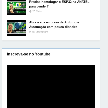
Preciso homologar o ESP32 na ANATEL
para vender?
20 Maio
Abra a sua empresa de Arduino e
Automação com pouco dinheiro!
03 Dezembro
Inscreva-se no Youtube