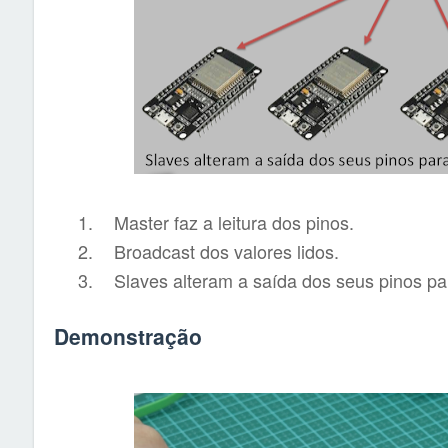
1.
Master faz a leitura dos pinos.
2.
Broadcast dos valores lidos.
3.
Slaves alteram a saída dos seus pinos par
Demonstração