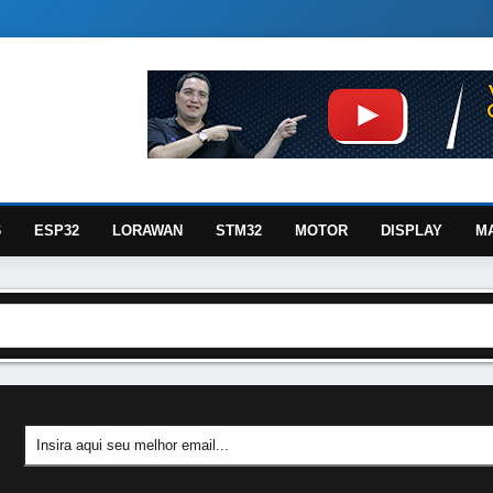
6
ESP32
LORAWAN
STM32
MOTOR
DISPLAY
M