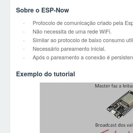
Sobre o ESP-Now
·
Protocolo de comunicação criado pela Esp
·
Não necessita de uma rede WiFi.
·
Similar ao protocolo de baixo consumo ut
·
Necessário pareamento inicial.
·
Após o pareamento a conexão é persistent
Exemplo do tutorial