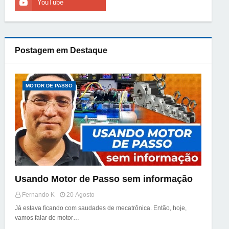
Postagem em Destaque
MOTOR DE PASSO
Usando Motor de Passo sem informação
Fernando K
20 Agosto
Já estava ficando com saudades de mecatrônica. Então, hoje,
vamos falar de motor…