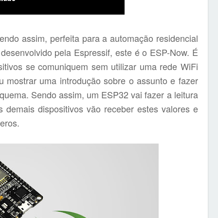
sendo assim, perfeita para a automação residencial
o desenvolvido pela Espressif, este é o ESP-Now. É
sitivos se comuniquem sem utilizar uma rede WiFi
ou mostrar uma introdução sobre o assunto e fazer
quema. Sendo assim, um ESP32 vai fazer a leitura
s demais dispositivos vão receber estes valores e
eros.