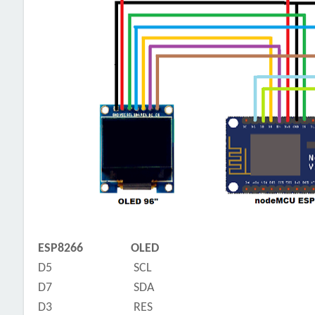
ESP8266 OLED
D5 SCL
D7 SDA
D3 RES