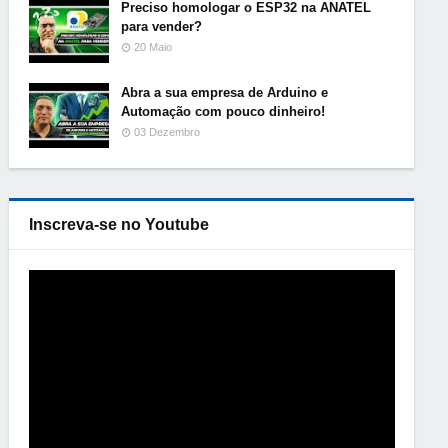
Preciso homologar o ESP32 na ANATEL
para vender?
20 Maio
Abra a sua empresa de Arduino e
Automação com pouco dinheiro!
03 Dezembro
Inscreva-se no Youtube