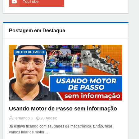
Postagem em Destaque
MOTOR DE PASSO
Usando Motor de Passo sem informação
Fernando K
20 Agosto
Já estava ficando com saudades de mecatrônica. Então, hoje,
vamos falar de motor…