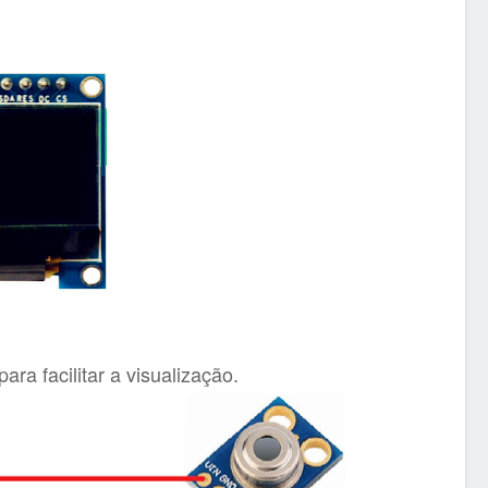
a facilitar a visualização.