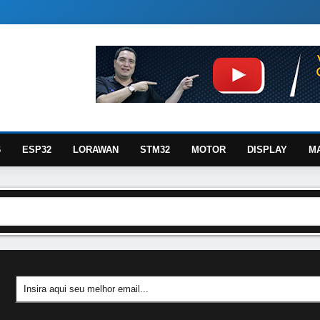
6
ESP32
LORAWAN
STM32
MOTOR
DISPLAY
M