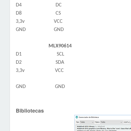
D4 DC
D8 CS
3,3v VCC
GND
GND
MLX90614
D1 SCL
D2 SDA
3,3v VCC
GND
GND
Bibliotecas