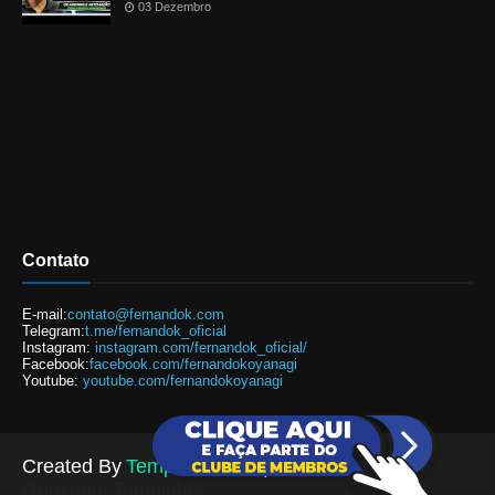
03 Dezembro
Contato
E-mail:
contato@fernandok.com
Telegram:
t.me/fernandok_oficial
Instagram:
instagram.com/fernandok_oficial/
Facebook:
facebook.com/fernandokoyanagi
Youtube:
youtube.com/fernandokoyanagi
Created By
TemplatesYard
| Distributed By
Gooyaabi Templates