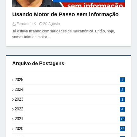
Usando Motor de Passo sem informação
Fernando K
20 Agosto
Já estava ficando com saudades de mecatrônica. Então, hoje,
vamos falar de motor…
Arquivo de Postagens
2025
4
2024
2
2023
1
2022
4
2021
12
2020
32