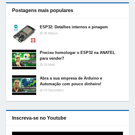
Postagens mais populares
ESP32: Detalhes internos e pinagem
06 Março
Preciso homologar o ESP32 na ANATEL
para vender?
20 Maio
Abra a sua empresa de Arduino e
Automação com pouco dinheiro!
03 Dezembro
Inscreva-se no Youtube