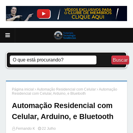
Página inicial
Automação Residencial com Celular
Automação
Residencial com Celular, Arduino, e Bluetooth
Automação Residencial com
Celular, Arduino, e Bluetooth
Fernando K
22 Julho