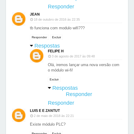
Responder
JEAN
18 de outubro de 2016 às 22:35
tb funciona com modulo wifi???
Responder
Excluir
Respostas
FELIPE H
3 de agosto de 2017 às 09:48
Olá, iremos lançar uma nova versão com
o módulo wi-fi!
Excluir
Respostas
Responder
Responder
LUIS E E ZANTUT
2 de maio de 2018 às 22:21
Existe módulo PLC?
Responder
Excluir