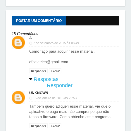
POSTAR UM COMENTÁRIO
15 Comentários
A
7 de setembro de 2015 às 08:49
Como faço para adquirir esse material.
afpeletrica@gmail.com
Responder
Excluir
Respostas
Responder
UNKNOWN
15 de janeiro de 2016 às 22:53
Também quero adiqueri esse material. vie que o
aplicativo e pago mais não comprei porque não
tenho o firmware. Como obtenho esse programa.
Responder
Excluir