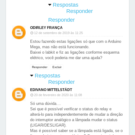
Respostas
Responder
Responder
ODIRLEY FRANÇA
12 de setembro de 2019 às 11:25
Estou fazendo estas ligações só que com o Arduino
Mega, mas não está funcionando.
Baixei o labkit e fiz as ligações conforme esquema
elétrico, você poderia me dar uma ajuda?
Responder
Excluir
Respostas
Responder
EDIVANO MITTELSTÄDT
20 de fevereiro de 2020 às 11:08
Só uma dúvida....
Sei que é possível verificar o status do relay e
alterá-lo para independentemente de mudar a direção
do interruptor analógico a lâmpada mudar o status
(LIGAR/DESLIGAR).
Mas é possível saber se a lâmpada está ligada, se o