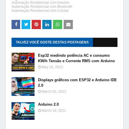
Automação Residencial com Arduino
Automação Residencial com Bluetooth
Automação Residencial com Celular
TALVEZ VOCÊ GOSTE DESTAS POSTAGENS
Esp32 medindo potência AC e consumo
KW/h Tensão e Corrente RMS com Arduino
May 16, 2022
Displays gráficos com ESP32 e Arduino IDE
2.0
March 02, 2022
Arduino 2.0
March 16, 2021