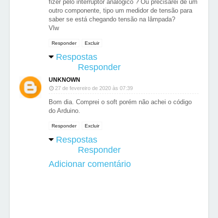
fizer pelo interruptor analógico ? Ou precisarei de um
outro componente, tipo um medidor de tensão para
saber se está chegando tensão na lâmpada?
Vlw
Responder
Excluir
Respostas
Responder
UNKNOWN
27 de fevereiro de 2020 às 07:39
Bom dia. Comprei o soft porém não achei o código
do Arduino.
Responder
Excluir
Respostas
Responder
Adicionar comentário