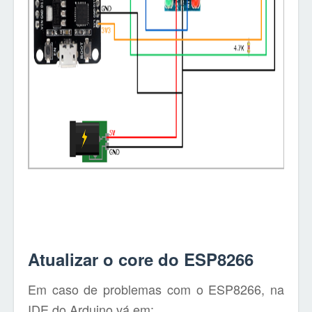
Atualizar o core do ESP8266
Em caso de problemas com o ESP8266, na
IDE do Arduino vá em: