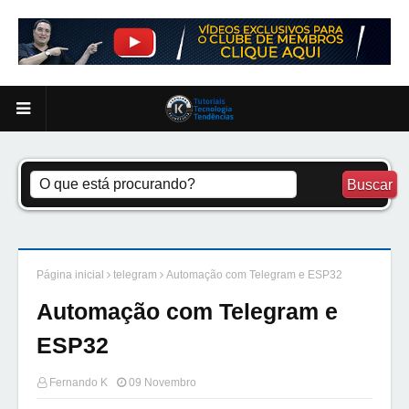
Página inicial
telegram
Automação com Telegram e ESP32
Automação com Telegram e
ESP32
Fernando K
09 Novembro