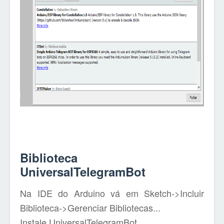
Biblioteca
UniversalTelegramBot
Na IDE do Arduino vá em Sketch->Incluir
Biblioteca->Gerenciar Bibliotecas...
Instale UniversalTelegramBot